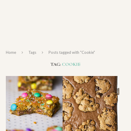
Home
Tags
Posts tagged with "Cookie"
TAG:
COOKIE