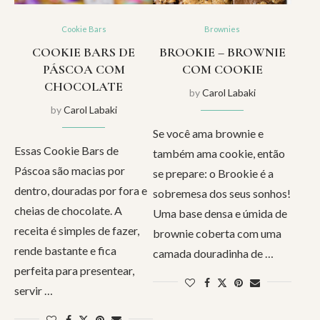
Cookie Bars
Brownies
COOKIE BARS DE
BROOKIE – BROWNIE
PÁSCOA COM
COM COOKIE
CHOCOLATE
by
Carol Labaki
by
Carol Labaki
Se você ama brownie e
Essas Cookie Bars de
também ama cookie, então
Páscoa são macias por
se prepare: o Brookie é a
dentro, douradas por fora e
sobremesa dos seus sonhos!
cheias de chocolate. A
Uma base densa e úmida de
receita é simples de fazer,
brownie coberta com uma
rende bastante e fica
camada douradinha de …
perfeita para presentear,
servir …