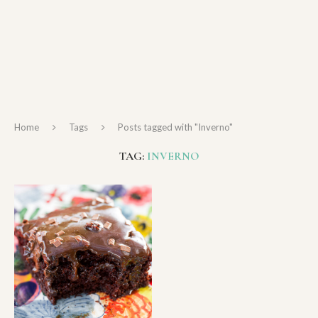
Home
Tags
Posts tagged with "Inverno"
TAG:
INVERNO