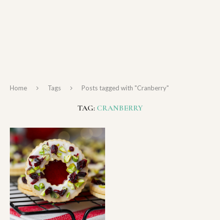
Home
Tags
Posts tagged with "Cranberry"
TAG:
CRANBERRY