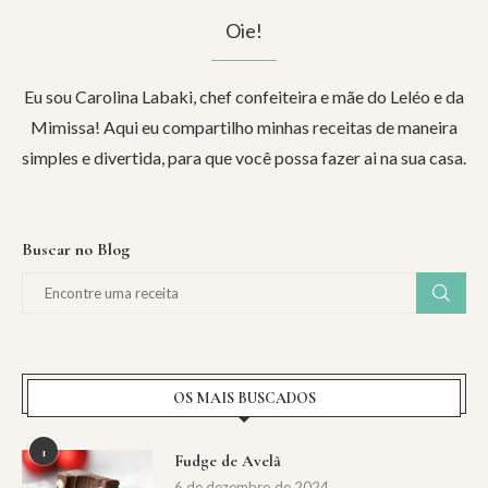
Oie!
Eu sou Carolina Labaki, chef confeiteira e mãe do Leléo e da
Mimissa! Aqui eu compartilho minhas receitas de maneira
simples e divertida, para que você possa fazer ai na sua casa.
Buscar no Blog
OS MAIS BUSCADOS
1
Fudge de Avelã
6 de dezembro de 2024