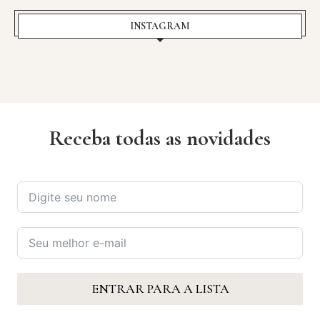
INSTAGRAM
Receba todas as novidades
ENTRAR PARA A LISTA