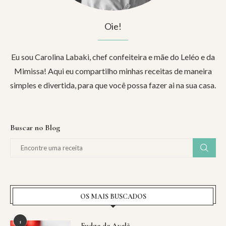
Oie!
Eu sou Carolina Labaki, chef confeiteira e mãe do Leléo e da
Mimissa! Aqui eu compartilho minhas receitas de maneira
simples e divertida, para que você possa fazer ai na sua casa.
Buscar no Blog
OS MAIS BUSCADOS
1
Fudge de Avelã