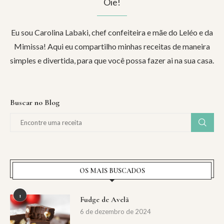
Oie!
Eu sou Carolina Labaki, chef confeiteira e mãe do Leléo e da
Mimissa! Aqui eu compartilho minhas receitas de maneira
simples e divertida, para que você possa fazer ai na sua casa.
Buscar no Blog
OS MAIS BUSCADOS
1
Fudge de Avelã
6 de dezembro de 2024